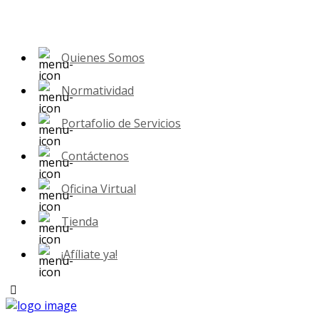
Quienes Somos
Normatividad
Portafolio de Servicios
Contáctenos
Oficina Virtual
Tienda
¡Afíliate ya!