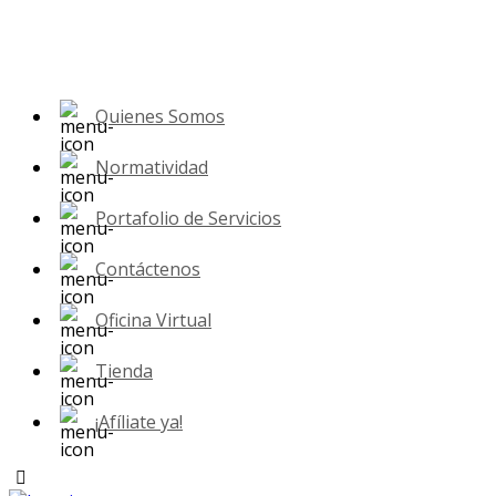
Quienes Somos
Normatividad
Portafolio de Servicios
Contáctenos
Oficina Virtual
Tienda
¡Afíliate ya!