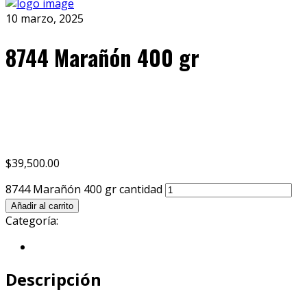
10 marzo, 2025
8744 Marañón 400 gr
Share
Tweet
Pin
Mail
SMS
$
39,500.00
8744 Marañón 400 gr cantidad
Añadir al carrito
Categoría:
Vitad
Descripción
Descripción