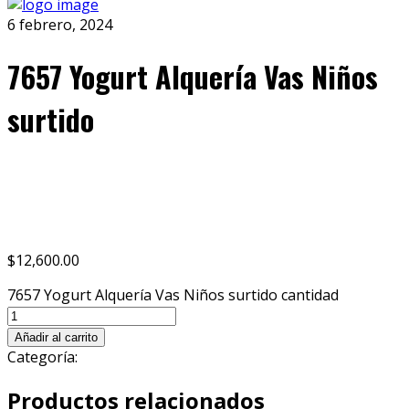
6 febrero, 2024
7657 Yogurt Alquería Vas Niños
surtido
Share
Tweet
Pin
Mail
SMS
$
12,600.00
7657 Yogurt Alquería Vas Niños surtido cantidad
Añadir al carrito
Categoría:
Dasa
Productos relacionados