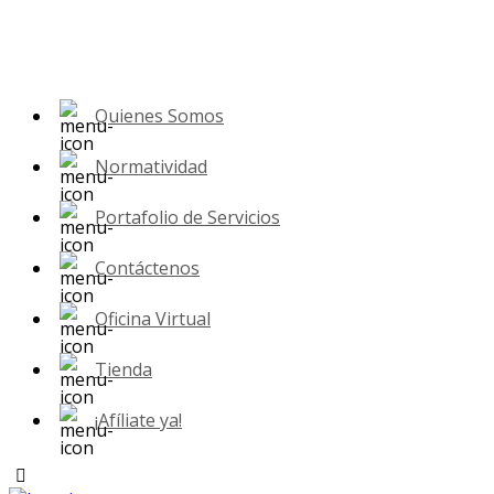
Quienes Somos
Normatividad
Portafolio de Servicios
Contáctenos
Oficina Virtual
Tienda
¡Afíliate ya!