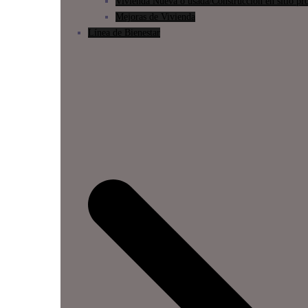
Vivienda Nueva o usada/Construcción en sitio pr
Mejoras de Vivienda
Línea de Bienestar