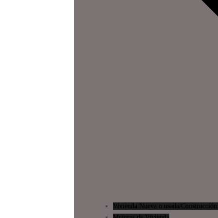
Vivienda Nueva o usada/Construcción 
Mejoras de Vivienda