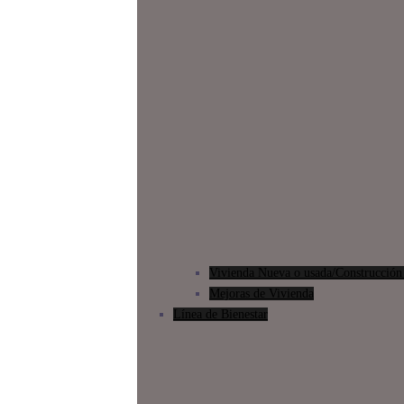
Vivienda Nueva o usada/Construcción 
Mejoras de Vivienda
Línea de Bienestar