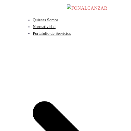
Saltar
al
contenido
Quienes Somos
Normatividad
Portafolio de Servicios